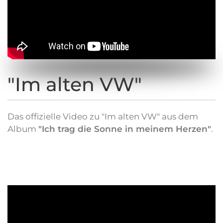
"Im alten VW"
Das offizielle Video zu "Im alten VW" aus dem
Album
"Ich trag die Sonne in meinem Herzen"
.