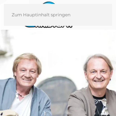
Zum Hauptinhalt springen