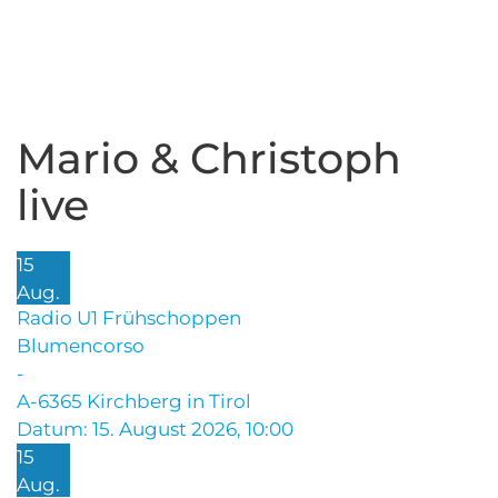
Mario & Christoph
live
15
Aug.
Radio U1 Frühschoppen
Blumencorso
-
A-6365 Kirchberg in Tirol
Datum:
15. August 2026, 10:00
15
Aug.