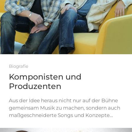
Biografie
Komponisten und
Produzenten
Aus der Idee heraus nicht nur auf der Bühne
gemeinsam Musik zu machen, sondern auch
maßgeschneiderte Songs und Konzepte…