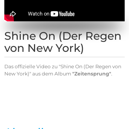
Shine On (Der Regen
von New York)
Das offizielle Video zu "Shine On (Der Regen von
New York)" aus dem Album
"Zeitensprung"
.