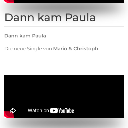
Dann kam Paula
Dann kam Paula
Die neue Single von
Mario & Christoph