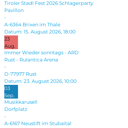
Tiroler Stadl Fest 2026 Schlagerparty
Pavillon
-
A-6364 Brixen im Thale
Datum:
15. August 2026, 18:00
23
Aug.
Immer Wieder sonntags - ARD
Rust - Rulantica Arena
-
D-77977 Rust
Datum:
23. August 2026, 10:00
03
Sep.
Musikkarusell
Dorfplatz
-
A-6167 Neustift im Stubaital