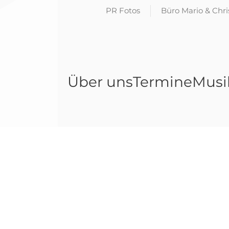
PR Fotos
Büro Mario & Chr
Über uns
Termine
Musi