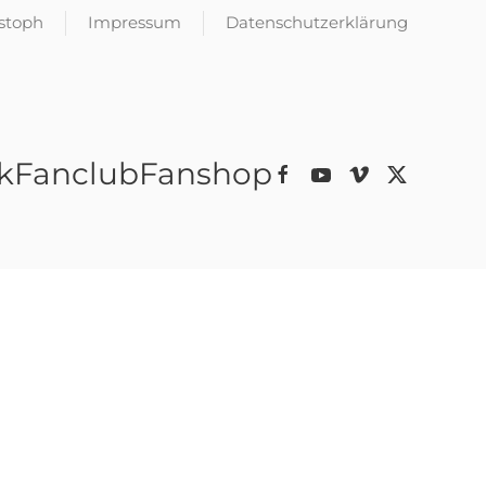
istoph
Impressum
Datenschutzerklärung
k
Fanclub
Fanshop