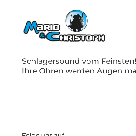
Schlagersound vom Feinsten
Ihre Ohren werden Augen m
Folge uns auf