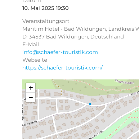
Datum
10. Mai 2025
19:30
Veranstaltungsort
Maritim Hotel - Bad Wildungen, Landkreis 
D-34537 Bad Wildungen, Deutschland
E-Mail
info@schaefer-touristik.com
Webseite
https://schaefer-touristik.com/
+
−