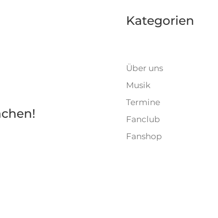
Kategorien
Über uns
Musik
!
Termine
achen!
Fanclub
Fanshop