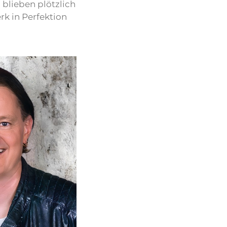
 blieben plötzlich
k in Perfektion