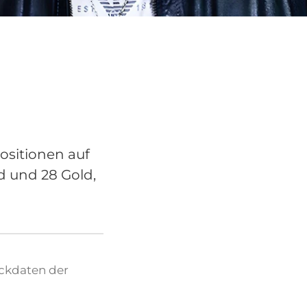
ositionen auf
d und 28 Gold,
Eckdaten der