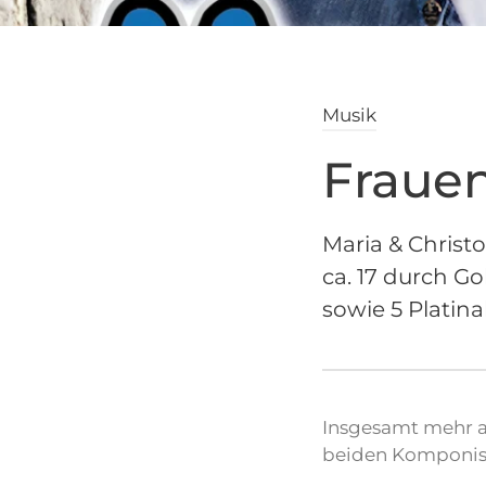
Musik
Fraue
Maria & Christ
ca. 17 durch G
sowie 5 Platina
Insgesamt mehr al
beiden Komponis