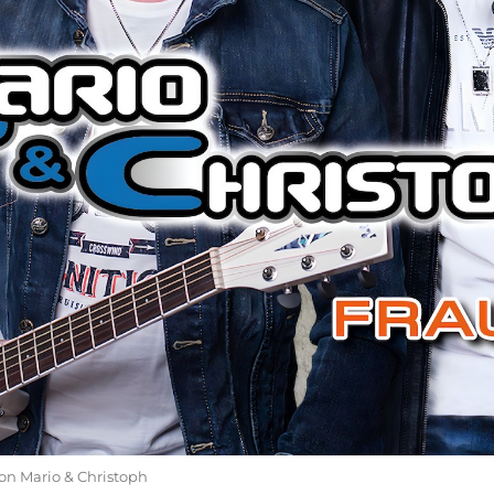
on Mario & Christoph