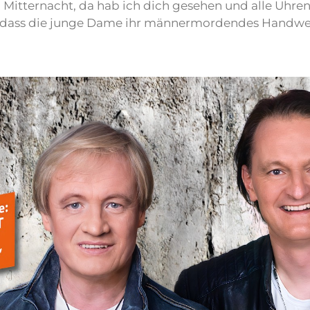
Mitternacht, da hab ich dich gesehen und alle Uhren
, dass die junge Dame ihr männermordendes Handwer