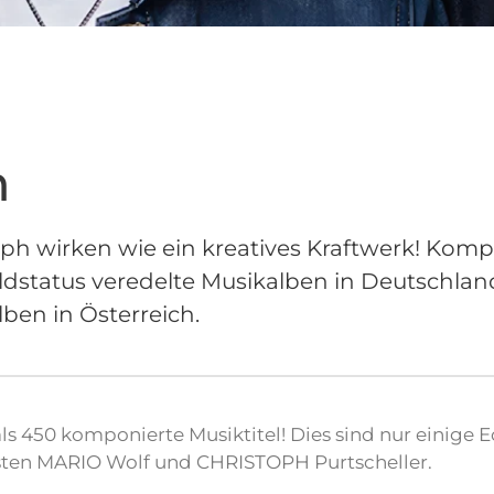
n
oph wirken wie ein kreatives Kraftwerk! Komp
oldstatus veredelte Musikalben in Deutschlan
lben in Österreich.
s 450 komponierte Musiktitel! Dies sind nur einige 
ten MARIO Wolf und CHRISTOPH Purtscheller.