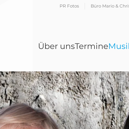
PR Fotos
Büro Mario & Chr
Über uns
Termine
Musi