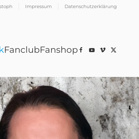
istoph
Impressum
Datenschutzerklärung
k
Fanclub
Fanshop