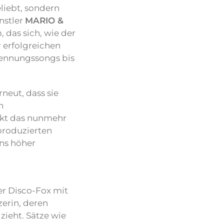
liebt, sondern
nstler
MARIO &
 das sich, wie der
 erfolgreichen
rennungssongs bis
rneut, dass sie
n
kt das nunmehr
 produzierten
ans höher
er Disco-Fox mit
zerin, deren
ieht. Sätze wie