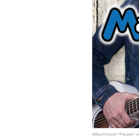
Albumcover "Frauen" v