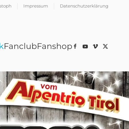
istoph
Impressum
Datenschutzerklärung
k
Fanclub
Fanshop