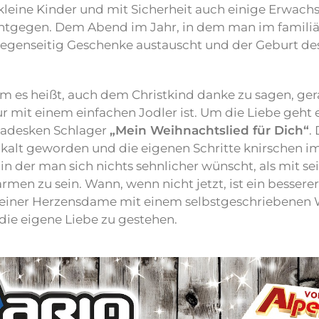
 kleine Kinder und mit Sicherheit auch einige Erwac
ntgegen. Dem Abend im Jahr, in dem man im familiä
egenseitig Geschenke austauscht und der Geburt de
m es heißt, auch dem Christkind danke zu sagen, ger
nur mit einem einfachen Jodler ist. Um die Liebe geht
ladesken Schlager
„Mein Weihnachtslied für Dich“
.
g kalt geworden und die eigenen Schritte knirschen 
 in der man sich nichts sehnlicher wünscht, als mit se
en zu sein. Wann, wenn nicht jetzt, ist ein besser
iner Herzensdame mit einem selbstgeschriebenen 
die eigene Liebe zu gestehen.