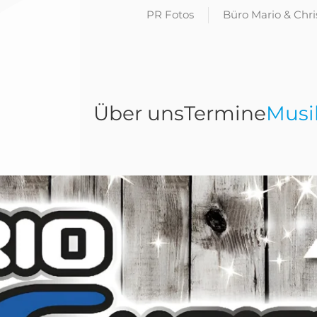
PR Fotos
Büro Mario & Chr
Über uns
Termine
Musi