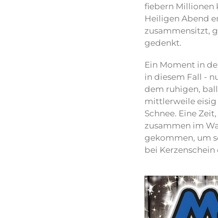
fiebern Millionen
Heiligen Abend e
zusammensitzt, g
gedenkt.
Ein Moment in de
in diesem Fall - 
dem ruhigen, bal
mittlerweile eisi
Schnee. Eine Zeit,
zusammen im Warm
gekommen, um se
bei Kerzenschein 